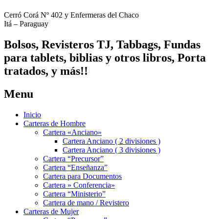
Cerró Corá Nº 402 y Enfermeras del Chaco
Itá – Paraguay
Bolsos, Revisteros TJ, Tabbags, Fundas
para tablets, biblias y otros libros, Porta
tratados, y más!!
Menu
Inicio
Carteras de Hombre
Cartera «Anciano»
Cartera Anciano ( 2 divisiones )
Cartera Anciano ( 3 divisiones )
Cartera “Precursor”
Cartera “Enseñanza”
Cartera para Documentos
Cartera » Conferencia»
Cartera “Ministerio”
Cartera de mano / Revistero
Carteras de Mujer