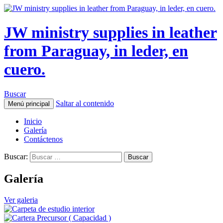
JW ministry supplies in leather
from Paraguay, in leder, en
cuero.
Buscar
Saltar al contenido
Menú principal
Inicio
Galería
Contáctenos
Buscar:
Galería
Ver galeria