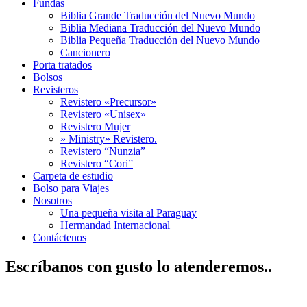
Fundas
Biblia Grande Traducción del Nuevo Mundo
Biblia Mediana Traducción del Nuevo Mundo
Biblia Pequeña Traducción del Nuevo Mundo
Cancionero
Porta tratados
Bolsos
Revisteros
Revistero «Precursor»
Revistero «Unisex»
Revistero Mujer
» Ministry» Revistero.
Revistero “Nunzia”
Revistero “Cori”
Carpeta de estudio
Bolso para Viajes
Nosotros
Una pequeña visita al Paraguay
Hermandad Internacional
Contáctenos
Escríbanos con gusto lo atenderemos..